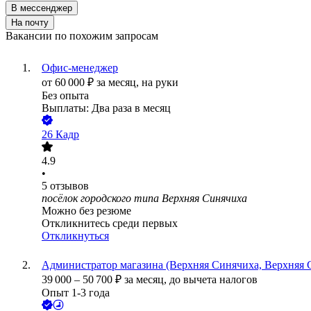
В мессенджер
На почту
Вакансии по похожим запросам
Офис-менеджер
от
60 000
₽
за месяц,
на руки
Без опыта
Выплаты: Два раза в месяц
26 Кадр
4.9
•
5
отзывов
посёлок городского типа Верхняя Синячиха
Можно без резюме
Откликнитесь среди первых
Откликнуться
Администратор магазина (Верхняя Синячиха, Верхняя С
39 000
–
50 700
₽
за месяц,
до вычета налогов
Опыт 1-3 года