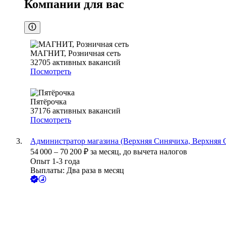
Компании для вас
МАГНИТ, Розничная сеть
32705
активных вакансий
Посмотреть
Пятёрочка
37176
активных вакансий
Посмотреть
Администратор магазина (Верхняя Синячиха, Верхняя С
54 000
–
70 200
₽
за месяц,
до вычета налогов
Опыт 1-3 года
Выплаты: Два раза в месяц