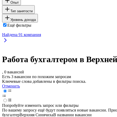
Опыт
Тип занятости
Уровень дохода
Ещё фильтры
Найдена
91
компания
Работа бухгалтером в Верхне
, 0 вакансий
Есть 3 вакансии по похожим запросам
Ключевые слова добавлены в фильтры поиска.
Отменить
Попробуйте изменить запрос или фильтры
По вашему запросу ещё будут появляться новые вакансии. При
бухгалтер
Верхняя Синячиха
В названии вакансии